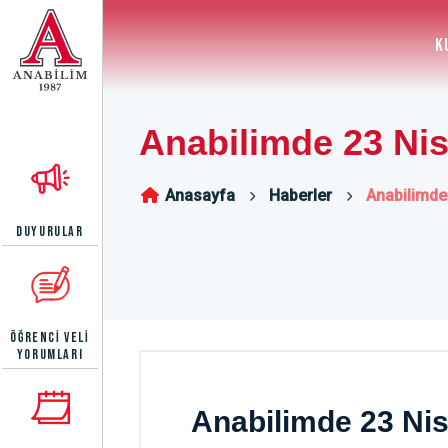
K
Anabilimde 23 Ni
Anasayfa
Haberler
Anabilimde
DUYURULAR
ÖĞRENCI VELI
YORUMLARI
Anabilimde 23 Ni