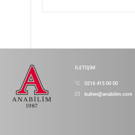
İLETİŞİM
0216 415 00 00
bulten@anabilim.com