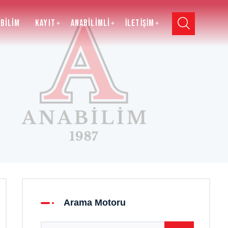
abilim
KAYIT
Anabilimli
İLETİŞİM
Arama Motoru