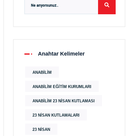
Anahtar Kelimeler
ANABILIM
ANABILIM EĞITIM KURUMLARI
ANABILIM 23 NISAN KUTLAMASI
23 NISAN KUTLAMALARI
23 NISAN