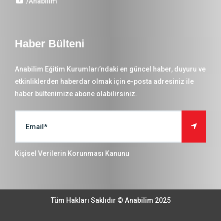
/Anabilim
Haber Bülteni
Anabilim Eğitim Kurumları’ndaki en güncel haber, duyuru ve
etkinliklerden haberdar olmak için e-posta adresiniz ile
haber bültenimize abone olabilirsiniz.
Kişisel Verilerin Korunması Kanunu
Tüm Hakları Saklıdır © Anabilim 2025